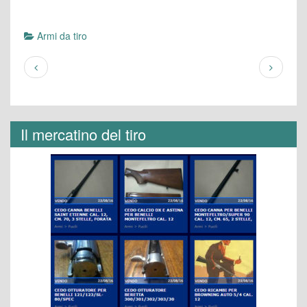
Armi da tiro
Il mercatino del tiro