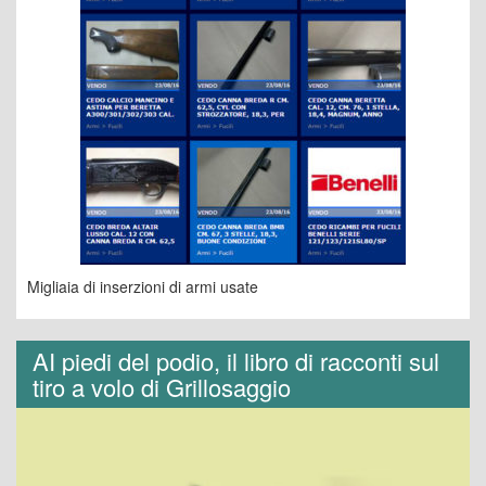
Migliaia di inserzioni di armi usate
AI piedi del podio, il libro di racconti sul
tiro a volo di Grillosaggio