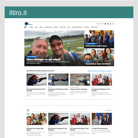
iltiro.it