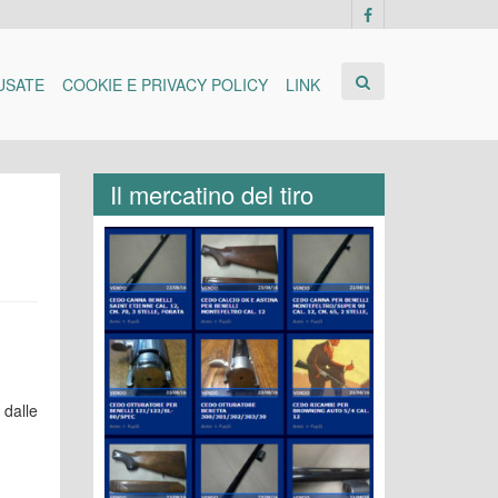
USATE
COOKIE E PRIVACY POLICY
LINK
Il mercatino del tiro
 dalle