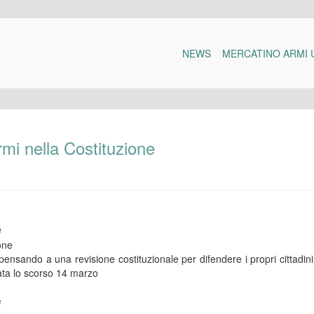
NEWS
MERCATINO ARMI 
rmi nella Costituzione
e
nsando a una revisione costituzionale per difendere i propri cittadini
vata lo scorso 14 marzo
e