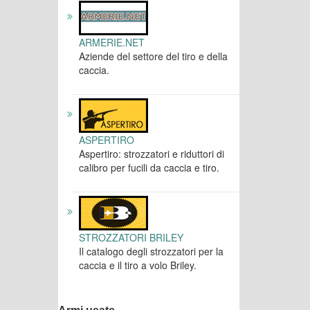
ARMERIE.NET
Aziende del settore del tiro e della
caccia.
ASPERTIRO
Aspertiro: strozzatori e riduttori di
calibro per fucili da caccia e tiro.
STROZZATORI BRILEY
Il catalogo degli strozzatori per la
caccia e il tiro a volo Briley.