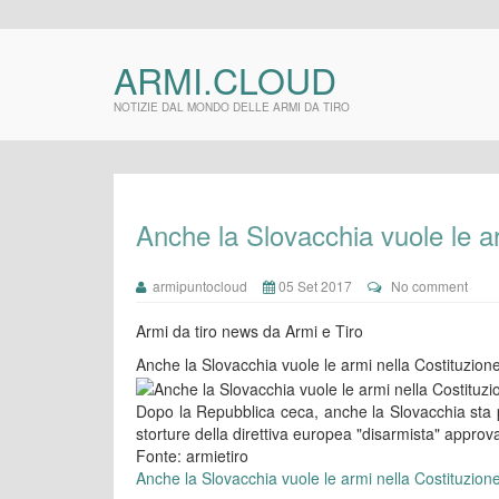
ARMI.CLOUD
NOTIZIE DAL MONDO DELLE ARMI DA TIRO
Anche la Slovacchia vuole le a
armipuntocloud
05 Set 2017
No comment
Armi da tiro news da Armi e Tiro
Anche la Slovacchia vuole le armi nella Costituzion
Dopo la Repubblica ceca, anche la Slovacchia sta pe
storture della direttiva europea "disarmista" appro
Fonte: armietiro
Anche la Slovacchia vuole le armi nella Costituzion