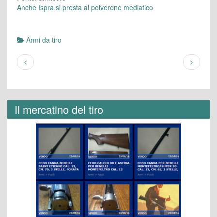
Anche Ispra si presta al polverone mediatico
Armi da tiro
Il mercatino del tiro