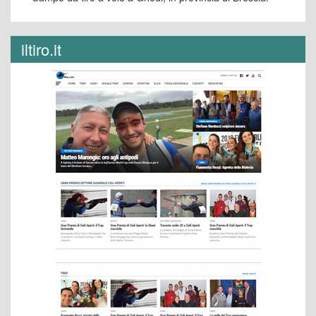
iltiro.it