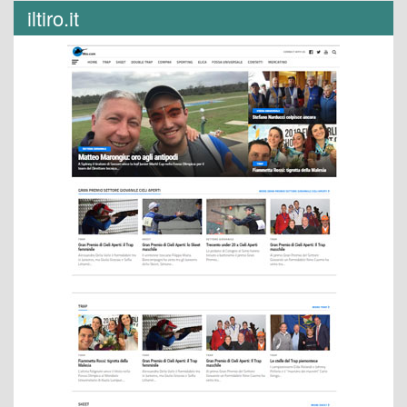
iltiro.it