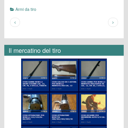
Armi da tiro
Il mercatino del tiro