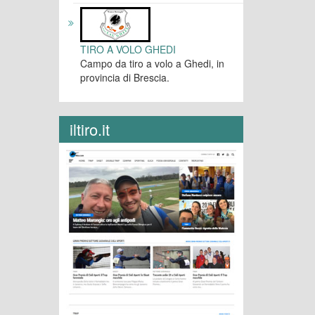
TIRO A VOLO GHEDI
Campo da tiro a volo a Ghedi, in
provincia di Brescia.
iltiro.it