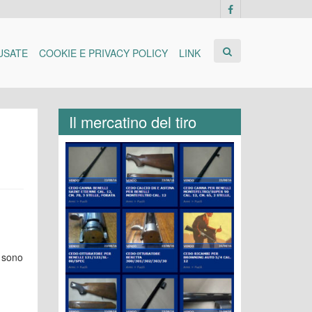
USATE
COOKIE E PRIVACY POLICY
LINK
Il mercatino del tiro
i sono