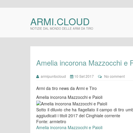
ARMI.CLOUD
NOTIZIE DAL MONDO DELLE ARMI DA TIRO
Amelia incorona Mazzocchi e P
armipuntocloud
10 Set 2017
No comment
Armi da tiro news da Armi e Tiro
Amelia incorona Mazzocchi e Paioli
Sotto il diluvio che ha flagellato il campo di tiro 
aggiudicati i titoli 2017 del Cinghiale corrente
Fonte: armietiro
Amelia incorona Mazzocchi e Paioli