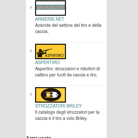
ARMERIE.NET
Aziende del settore del tiro e della
caccia.
ASPERTIRO
Aspertiro: strozzatori e riduttori di
calibro per fucili da caccia e tiro.
STROZZATORI BRILEY
Il catalogo degli strozzatori per la
caccia e il tiro a volo Briley.