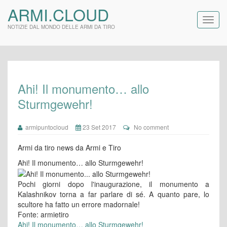
ARMI.CLOUD
NOTIZIE DAL MONDO DELLE ARMI DA TIRO
Ahi! Il monumento… allo
Sturmgewehr!
armipuntocloud
23 Set 2017
No comment
Armi da tiro news da Armi e Tiro
Ahi! Il monumento… allo Sturmgewehr!
Pochi giorni dopo l'inaugurazione, il monumento a
Kalashnikov torna a far parlare di sé. A quanto pare, lo
scultore ha fatto un errore madornale!
Fonte: armietiro
Ahi! Il monumento… allo Sturmgewehr!