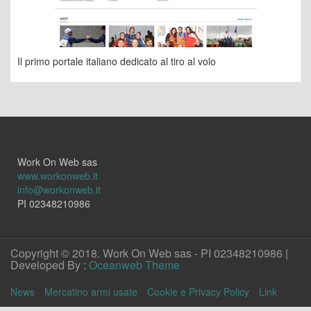
Il primo portale italiano dedicato al tiro al volo
Work On Web sas
www.workonweb.it
info@workonweb.it
PI 02348210986
Copyright © 2018. Work On Web sas - PI 02348210986 |
Developed By :
Oceanweb Theme
News
Mercatino armi usate
Cookie e Privacy Policy
Link