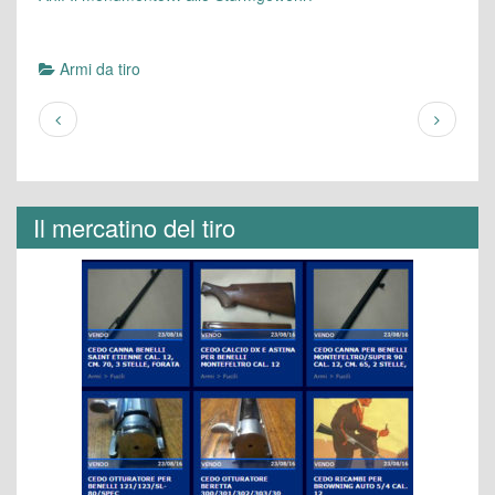
Armi da tiro
Il mercatino del tiro