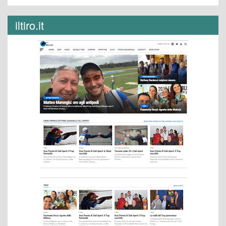
iltiro.it