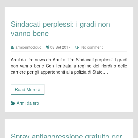
Sindacati perplessi: i gradi non
vanno bene
armipuntocloud
08 Set 2017
No comment
Armi da tiro news da Armi e Tiro Sindacati perplessi: i gradi
non vanno bene Con l'entrata a regime del riordino delle
carriere per gli appartenenti alla polizia di Stato,…
Read More
Armi da tiro
Spray antiaggressione gratuito per