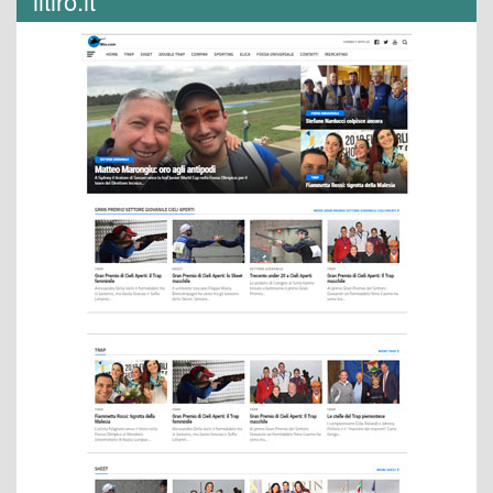
iltiro.it