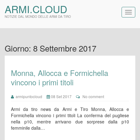
ARMI.CLOUD
NOTIZIE DAL MONDO DELLE ARMI DA TIRO
Giorno:
8 Settembre 2017
Monna, Allocca e Formichella
vincono i primi titoli
armipuntocloud
08 Set 2017
No comment
Armi da tiro news da Armi e Tiro Monna, Allocca e
Formichella vincono i primi titoli La conferma del pugliese
nella p10, mentre arrivano due sorprese dalla p10
femminile dalla…