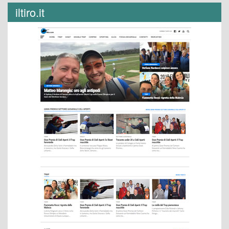
iltiro.it