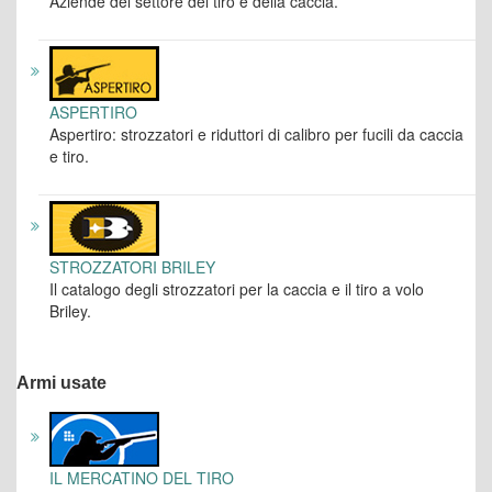
Aziende del settore del tiro e della caccia.
ASPERTIRO
Aspertiro: strozzatori e riduttori di calibro per fucili da caccia
e tiro.
STROZZATORI BRILEY
Il catalogo degli strozzatori per la caccia e il tiro a volo
Briley.
Armi usate
IL MERCATINO DEL TIRO