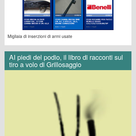
Migliaia di inserzioni di armi usate
AI piedi del podio, il libro di racconti sul
tiro a volo di Grillosaggio