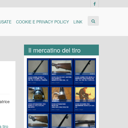
USATE
COOKIE E PRIVACY POLICY
LINK
Il mercatino del tiro
atrice
 tiro