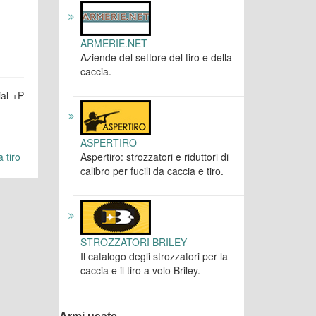
ARMERIE.NET
Aziende del settore del tiro e della
caccia.
ial +P
ASPERTIRO
Aspertiro: strozzatori e riduttori di
 tiro
calibro per fucili da caccia e tiro.
STROZZATORI BRILEY
Il catalogo degli strozzatori per la
caccia e il tiro a volo Briley.