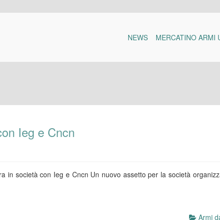
NEWS
MERCATINO ARMI 
 con Ieg e Cncn
ra in società con Ieg e Cncn Un nuovo assetto per la società organizz
Armi da