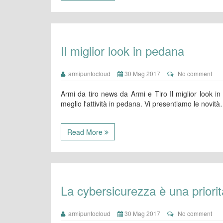
Il miglior look in pedana
armipuntocloud
30 Mag 2017
No comment
Armi da tiro news da Armi e Tiro Il miglior look i
meglio l'attività in pedana. Vi presentiamo le novit
Read More
La cybersicurezza è una priorità
armipuntocloud
30 Mag 2017
No comment