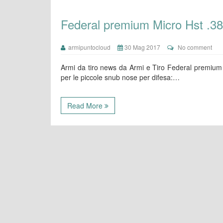
Federal premium Micro Hst .38
armipuntocloud
30 Mag 2017
No comment
Armi da tiro news da Armi e Tiro Federal premium
per le piccole snub nose per difesa:…
Read More