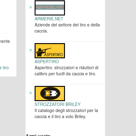
ARMERIE.NET
Aziende del settore del tiro e della
caccia.
mente
ASPERTIRO
Aspertiro: strozzatori e riduttori di
 tiro
calibro per fucili da caccia e tiro.
STROZZATORI BRILEY
Il catalogo degli strozzatori per la
caccia e il tiro a volo Briley.