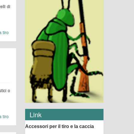
lli di
 tiro
tici o
Link
 tiro
Accessori per il tiro e la caccia