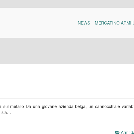
NEWS
MERCATINO ARMI 
ta sul metallo Da una giovane azienda belga, un cannocchiale variab
to sia…
Armi da