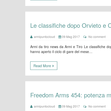
Le classifiche dopo Orvieto 
armipuntocloud
09 Mag 2017
No comment
Armi da tiro news da Armi e Tiro Le classifiche 
hanno aperto il ciclo di gare del mese…
Read More
Freedom Arms 454: potenza mi
armipuntocloud
09 Mag 2017
No comment