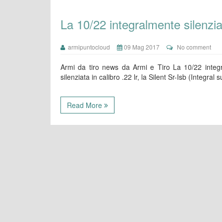
La 10/22 integralmente silenzia
armipuntocloud
09 Mag 2017
No comment
Armi da tiro news da Armi e Tiro La 10/22 integ
silenziata in calibro .22 lr, la Silent Sr-Isb (Integra
Read More