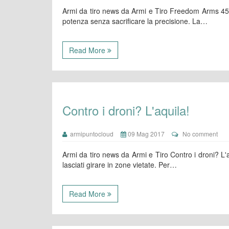
Armi da tiro news da Armi e Tiro Freedom Arms 454: 
potenza senza sacrificare la precisione. La…
Read More
Contro i droni? L'aquila!
armipuntocloud
09 Mag 2017
No comment
Armi da tiro news da Armi e Tiro Contro i droni? L'aqu
lasciati girare in zone vietate. Per…
Read More