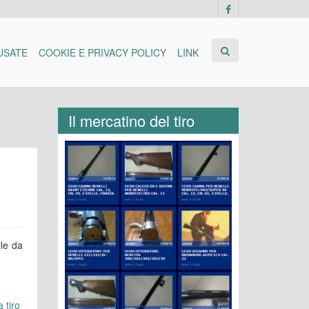
USATE
COOKIE E PRIVACY POLICY
LINK
Il mercatino del tiro
ile da
 tiro