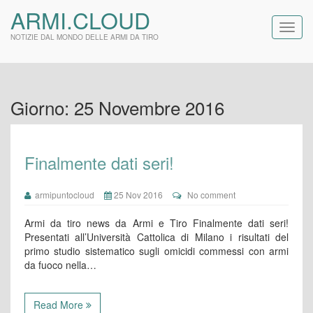
ARMI.CLOUD
NOTIZIE DAL MONDO DELLE ARMI DA TIRO
Giorno:
25 Novembre 2016
Finalmente dati seri!
armipuntocloud
25 Nov 2016
No comment
Armi da tiro news da Armi e Tiro Finalmente dati seri!
Presentati all’Università Cattolica di Milano i risultati del
primo studio sistematico sugli omicidi commessi con armi
da fuoco nella…
Read More