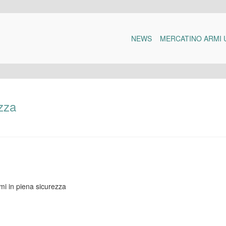
NEWS
MERCATINO ARMI 
ezza
mi in piena sicurezza