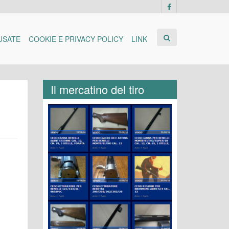
USATE
COOKIE E PRIVACY POLICY
LINK
Il mercatino del tiro