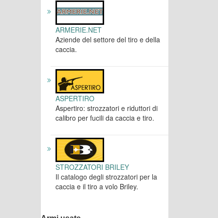
ARMERIE.NET
Aziende del settore del tiro e della
caccia.
ASPERTIRO
Aspertiro: strozzatori e riduttori di
calibro per fucili da caccia e tiro.
STROZZATORI BRILEY
Il catalogo degli strozzatori per la
caccia e il tiro a volo Briley.